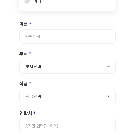
기타
이름
부서
부서 선택
직급
직급 선택
연락처