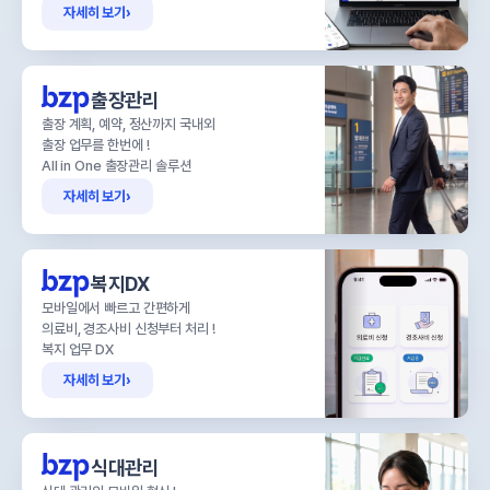
자세히 보기
›
출장관리
출장 계획, 예약, 정산까지 국내외
출장 업무를 한번에 !
All in One 출장관리 솔루션
자세히 보기
›
복지DX
모바일에서 빠르고 간편하게
의료비, 경조사비 신청부터 처리 !
복지 업무 DX
자세히 보기
›
식대관리