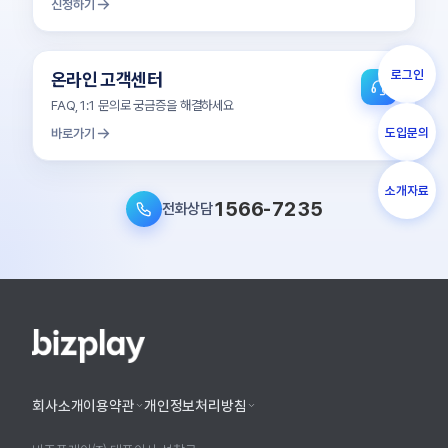
신청하기
로그인
온라인 고객센터
FAQ, 1:1 문의로 궁금증을 해결하세요
도입문의
바로가기
소개자료
1566-7235
전화상담
회사소개
이용약관
개인정보처리방침