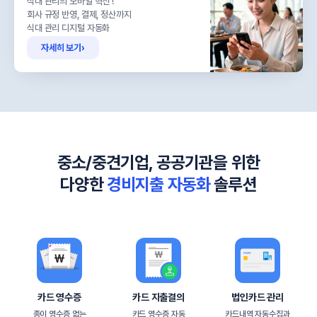
식대 관리의 모바일 혁신 !
회사 규정 반영, 결제, 정산까지
식대 관리 디지털 자동화
자세히 보기
›
중소/중견기업, 공공기관을 위한
다양한
경비지출 자동화
솔루션
카드 영수증
카드 지출결의
법인카드 관리
종이 영수증 없는
카드 영수증 자동
카드내역 자동수집과