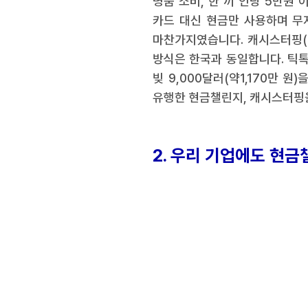
명품 소비, 한 끼 인당 5만원
카드 대신 현금만 사용하며 무
마찬가지였습니다. 캐시스터핑(ca
방식은 한국과 동일합니다. 틱톡
빚 9,000달러(약1,170만 
유행한 현금챌린지, 캐시스터핑을
2. 우리 기업에도 현금