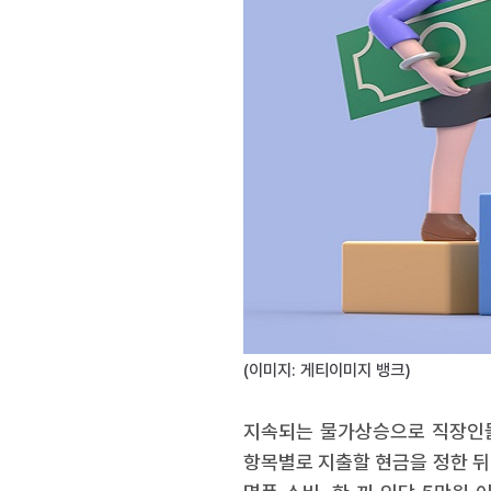
(이미지: 게티이미지 뱅크)
지속되는 물가상승으로 직장인들이
항목별로 지출할 현금을 정한 뒤