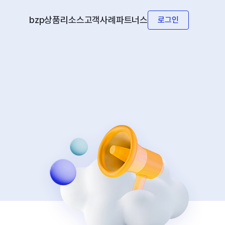
bzp상품
리소스
고객사례
파트너스
로그인