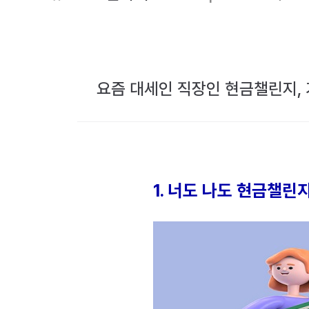
요즘 대세인 직장인 현금챌린지, 
1. 너도 나도 현금챌린지