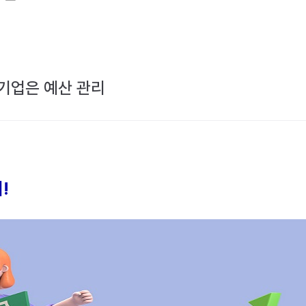
기업은 예산 관리
!